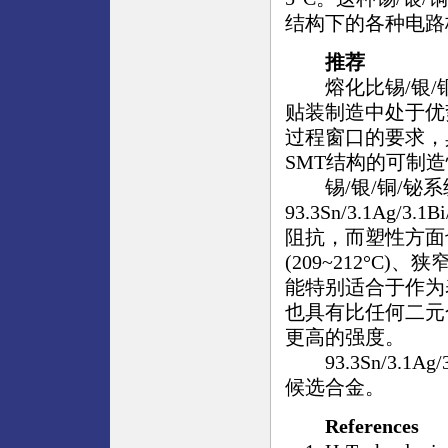
结构下的各种电路板
推荐
熔化比锡/银/铜
贴装制造中处于优
过程窗口的要求，
SMT结构的可制
锡/银/铜/铋系
93.3Sn/3.1Ag/
阻抗，而塑性方面
(209~212°C)、
能特别适合于作为表
也具有比任何二元合金(63
更高的强度。
93.3Sn/3.1Ag
候选合金。
References