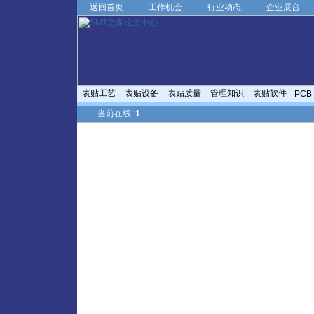
返回首页
工作机会
行业动态
企业展台
表贴工艺
表贴设备
表贴质量
管理知识
表贴软件
PCB
当前在线:
1