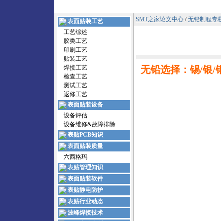
SMT之家论文中心
/
无铅制程专
表面贴装工艺
工艺综述
胶类工艺
印刷工艺
贴装工艺
焊接工艺
无铅选择：锡/银/
检查工艺
测试工艺
返修工艺
表面贴装设备
设备评估
设备维修&故障排除
表贴PCB知识
表面贴装质量
六西格玛
表贴管理知识
表面贴装软件
表贴静电防护
表贴行业动态
波峰焊接技术