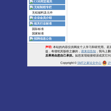
COB邦定相关
无铅制程专栏
无铅辅料及元件
企业会员介绍
相关行业标准
国际标准
国家标准
招聘信息公告
声明:
本站的内容仅供网友个人学习和研究用。若
益，有侵犯其版权之嫌的，
请来信告知
，我马上删
后果将由您自己承担。
如您发现链接错误或其它问
Copyright ©
SMT之家论文中心
沪