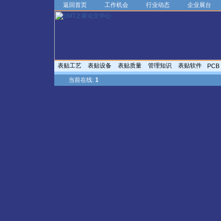
返回首页
工作机会
行业动态
企业展台
表贴工艺
表贴设备
表贴质量
管理知识
表贴软件
PCB
当前在线:
1